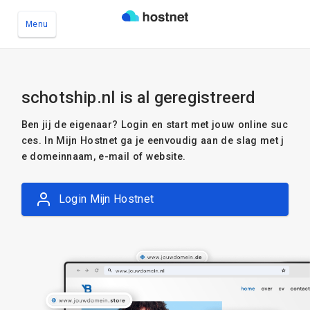
Menu
Ga naar de hoofdinhoud
schotship.nl is al geregistreerd
Ben jij de eigenaar? Login en start met jouw online suc
ces. In Mijn Hostnet ga je eenvoudig aan de slag met j
e domeinnaam, e-mail of website.
Login Mijn Hostnet